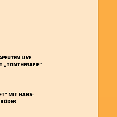
APEUTEN LIVE
T „TONTHERAPIE“
FT“ MIT HANS-
 RÖDER