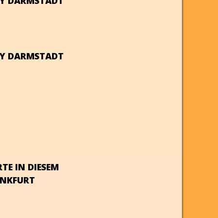
ITY DARMSTADT
ITY DARMSTADT
RTE IN DIESEM
ANKFURT