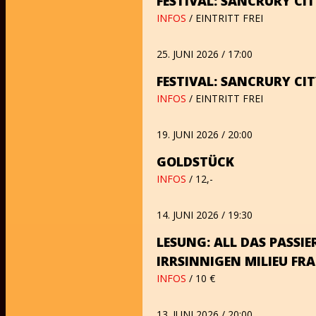
FESTIVAL: SANCRURY C
INFOS
/ EINTRITT FREI
25. JUNI 2026 / 17:00
FESTIVAL: SANCRURY C
INFOS
/ EINTRITT FREI
19. JUNI 2026 / 20:00
GOLDSTÜCK
INFOS
/ 12,-
14. JUNI 2026 / 19:30
LESUNG: ALL DAS PASSIE
IRRSINNIGEN MILIEU FR
INFOS
/ 10 €
13. JUNI 2026 / 20:00