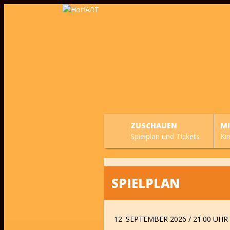
ZUSCHAUEN
M
Spielplan und Tickets
Ki
SPIELPLAN
12. SEPTEMBER 2026 / 21:00 UHR