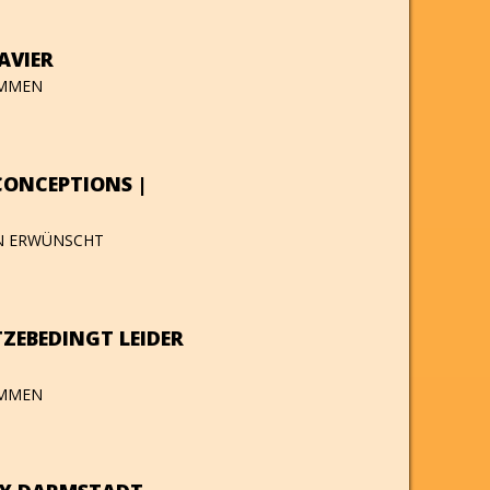
AVIER
OMMEN
CONCEPTIONS |
EN ERWÜNSCHT
TZEBEDINGT LEIDER
OMMEN