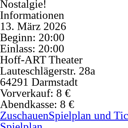
Nostalgie!
Informationen
13. März 2026
Beginn: 20:00
Einlass: 20:00
Hoff-ART Theater
Lauteschlägerstr. 28a
64291 Darmstadt
Vorverkauf:
8 €
Abendkasse:
8 €
Zuschauen
Spielplan und Tic
Spielplan