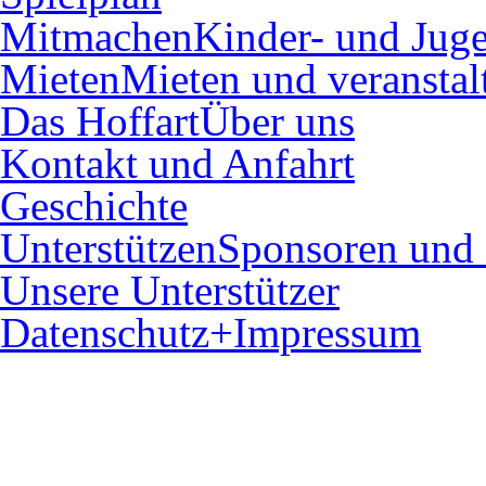
Mitmachen
Kinder- und Juge
Mieten
Mieten und veranstal
Das Hoffart
Über uns
Kontakt und Anfahrt
Geschichte
Unterstützen
Sponsoren und 
Unsere Unterstützer
Datenschutz+Impressum