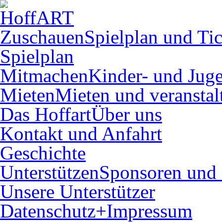
Zuschauen
Spielplan und Tic
Spielplan
Mitmachen
Kinder- und Juge
Mieten
Mieten und veranstal
Das Hoffart
Über uns
Kontakt und Anfahrt
Geschichte
Unterstützen
Sponsoren und 
Unsere Unterstützer
Datenschutz+Impressum