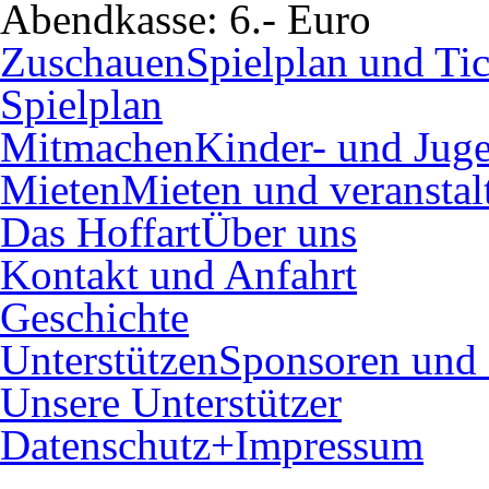
Abendkasse:
6.- Euro
Zuschauen
Spielplan und Tic
Spielplan
Mitmachen
Kinder- und Juge
Mieten
Mieten und veranstal
Das Hoffart
Über uns
Kontakt und Anfahrt
Geschichte
Unterstützen
Sponsoren und 
Unsere Unterstützer
Datenschutz+Impressum