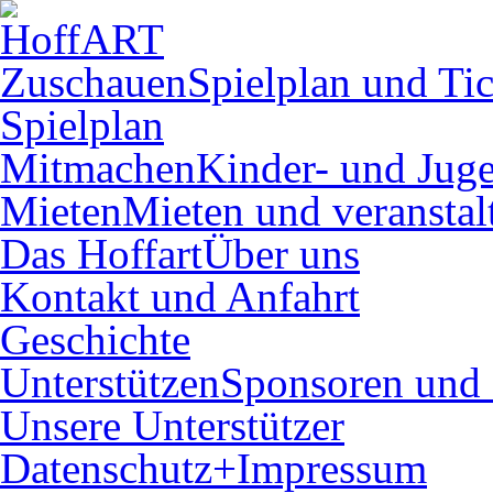
Zuschauen
Spielplan und Tic
Spielplan
Mitmachen
Kinder- und Juge
Mieten
Mieten und veranstal
Das Hoffart
Über uns
Kontakt und Anfahrt
Geschichte
Unterstützen
Sponsoren und 
Unsere Unterstützer
Datenschutz+Impressum