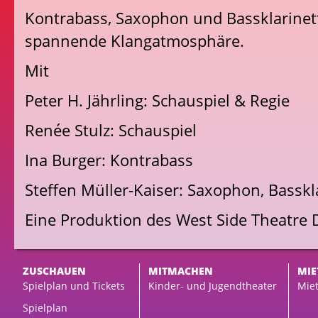
Kontrabass, Saxophon und Bassklarinett
spannende Klangatmosphäre.
Mit
Peter H. Jährling: Schauspiel & Regie
Renée Stulz: Schauspiel
Ina Burger: Kontrabass
Steffen Müller-Kaiser: Saxophon, Basskl
Eine Produktion des West Side Theatre
ZUSCHAUEN
MITMACHEN
MIE
Spielplan und Tickets
Kinder- und Jugendtheater
Miet
Spielplan