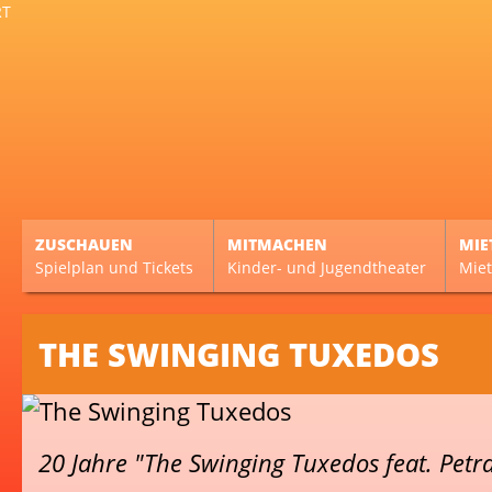
ZUSCHAUEN
MITMACHEN
MIE
Spielplan und Tickets
Kinder- und Jugendtheater
Miet
THE SWINGING TUXEDOS
20 Jahre "The Swinging Tuxedos feat. Petr