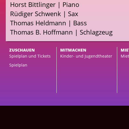
Horst Bittlinger | Piano
Rüdiger Schwenk | Sax
Thomas Heldmann | Bass
Thomas B. Hoffmann | Schlagzeug
ZUSCHAUEN
MITMACHEN
MIE
Spielplan und Tickets
Kinder- und Jugendtheater
Miet
Spielplan