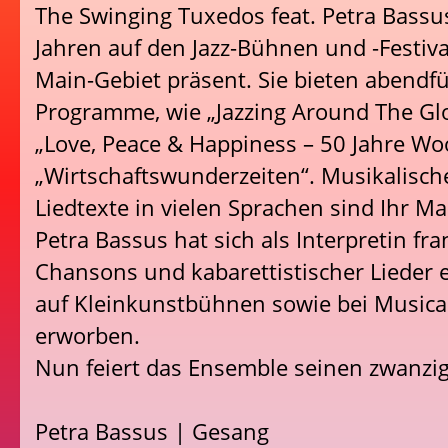
The Swinging Tuxedos feat. Petra Bassus
Jahren auf den Jazz-Bühnen und -Festiva
Main-Gebiet präsent. Sie bieten abendf
Programme, wie „Jazzing Around The Glob
„Love, Peace & Happiness – 50 Jahre W
„Wirtschaftswunderzeiten“. Musikalische
Liedtexte in vielen Sprachen sind Ihr M
Petra Bassus hat sich als Interpretin fr
Chansons und kabarettistischer Lieder e
auf Kleinkunstbühnen sowie bei Music
erworben.
Nun feiert das Ensemble seinen zwanzi
Petra Bassus | Gesang