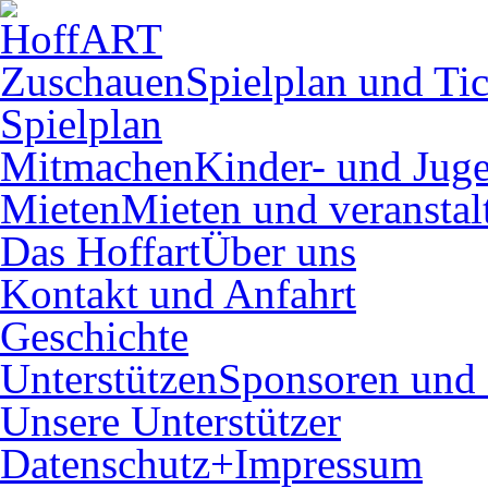
Zuschauen
Spielplan und Tic
Spielplan
Mitmachen
Kinder- und Juge
Mieten
Mieten und veranstal
Das Hoffart
Über uns
Kontakt und Anfahrt
Geschichte
Unterstützen
Sponsoren und 
Unsere Unterstützer
Datenschutz+Impressum