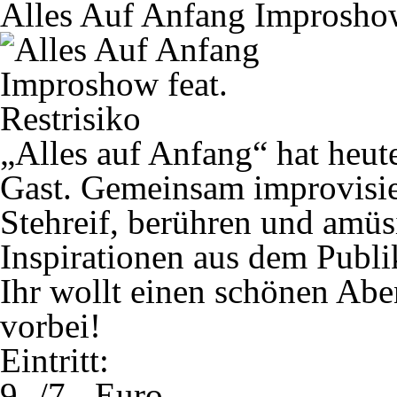
Alles Auf Anfang Improshow 
„Alles auf Anfang“ hat heut
Gast. Gemeinsam improvisie
Stehreif, berühren und amü
Inspirationen aus dem Publ
Ihr wollt einen schönen A
vorbei!
Eintritt:
9.-/7.- Euro