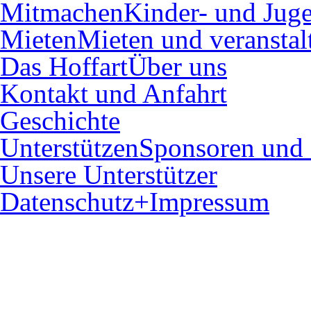
Mitmachen
Kinder- und Juge
Mieten
Mieten und veranstal
Das Hoffart
Über uns
Kontakt und Anfahrt
Geschichte
Unterstützen
Sponsoren und 
Unsere Unterstützer
Datenschutz+Impressum