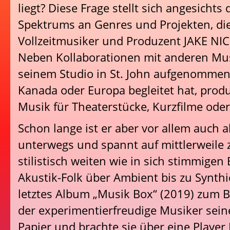
liegt? Diese Frage stellt sich angesichts 
Spektrums an Genres und Projekten, di
Vollzeitmusiker und Produzent JAKE NIC
Neben Kollaborationen mit anderen Musi
seinem Studio in St. John aufgenommen 
Kanada oder Europa begleitet hat, produ
Musik für Theaterstücke, Kurzfilme oder
Schon lange ist er aber vor allem auch a
unterwegs und spannt auf mittlerweile 
stilistisch weiten wie in sich stimmigen
Akustik-Folk über Ambient bis zu Synthi
letztes Album „Musik Box“ (2019) zum Be
der experimentierfreudige Musiker sein
Papier und brachte sie über eine Playe