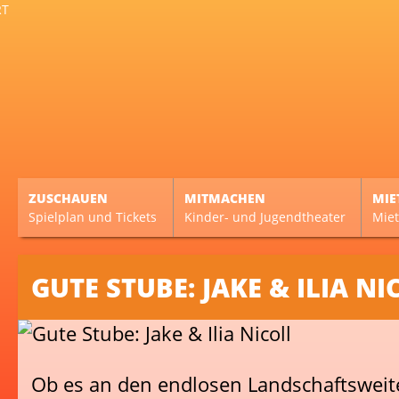
ZUSCHAUEN
MITMACHEN
MIE
Spielplan und Tickets
Kinder- und Jugendtheater
Miet
GUTE STUBE: JAKE & ILIA NI
Ob es an den endlosen Landschaftswei