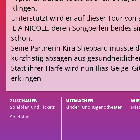
Klingen.
Unterstützt wird er auf dieser Tour von
ILIA NICOLL, deren Songperlen beides s
schön.
Seine Partnerin Kira Sheppard musste d
kurzfristig absagen aus gesundheitlich
Statt ihrer Harfe wird nun Ilias Geige, 
erklingen.
ZUSCHAUEN
MITMACHEN
MIE
Spielplan und Tickets
Kinder- und Jugendtheater
Miet
Spielplan