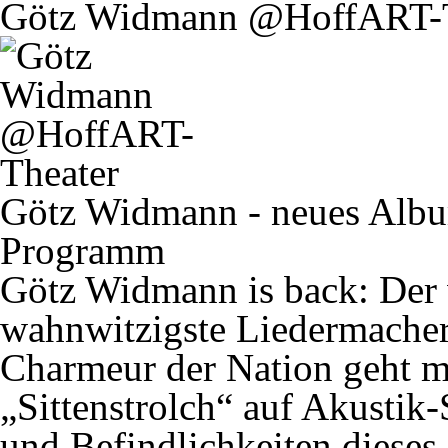
Götz Widmann @HoffART-T
Götz Widmann - neues Album
Programm
Götz Widmann is back: Der 
wahnwitzigste Liedermache
Charmeur der Nation geht 
„Sittenstrolch“ auf Akustik
und Befindlichkeiten dieses