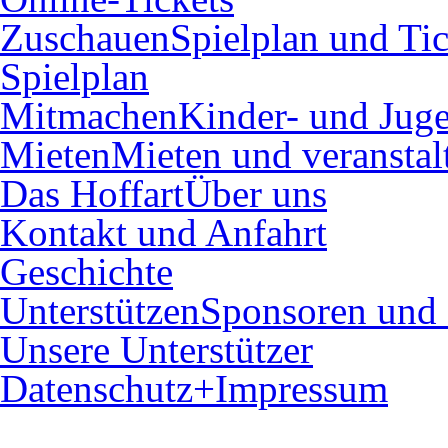
Zuschauen
Spielplan und Tic
Spielplan
Mitmachen
Kinder- und Juge
Mieten
Mieten und veranstal
Das Hoffart
Über uns
Kontakt und Anfahrt
Geschichte
Unterstützen
Sponsoren und 
Unsere Unterstützer
Datenschutz+Impressum