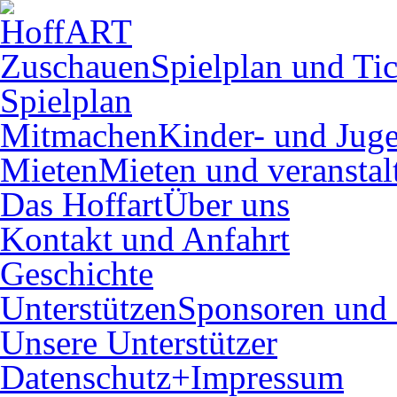
Zuschauen
Spielplan und Tic
Spielplan
Mitmachen
Kinder- und Juge
Mieten
Mieten und veranstal
Das Hoffart
Über uns
Kontakt und Anfahrt
Geschichte
Unterstützen
Sponsoren und 
Unsere Unterstützer
Datenschutz+Impressum