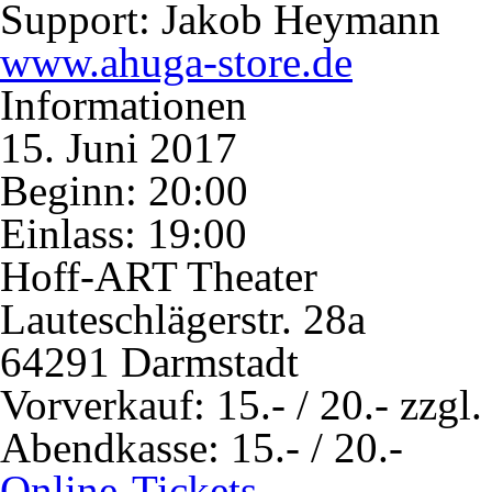
Support: Jakob Heymann
www.ahuga-store.de
Informationen
15. Juni 2017
Beginn: 20:00
Einlass: 19:00
Hoff-ART Theater
Lauteschlägerstr. 28a
64291 Darmstadt
Vorverkauf:
15.- / 20.- zzgl
Abendkasse:
15.- / 20.-
Online-Tickets