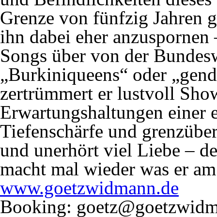
Grenze von fünfzig Jahren ge
ihn dabei eher anzuspornen 
Songs über von der Bundesw
„Burkiniqueens“ oder „gen
zertrümmert er lustvoll Sho
Erwartungshaltungen einer e
Tiefenschärfe und grenzübe
und unerhört viel Liebe – d
macht mal wieder was er am
www.goetzwidmann.de
Booking: goetz@goetzwidm