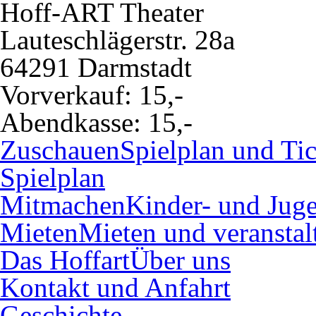
Hoff-ART Theater
Lauteschlägerstr. 28a
64291 Darmstadt
Vorverkauf:
15,-
Abendkasse:
15,-
Zuschauen
Spielplan und Tic
Spielplan
Mitmachen
Kinder- und Juge
Mieten
Mieten und veranstal
Das Hoffart
Über uns
Kontakt und Anfahrt
Geschichte