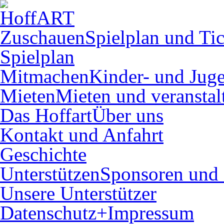
Zuschauen
Spielplan und Tic
Spielplan
Mitmachen
Kinder- und Juge
Mieten
Mieten und veranstal
Das Hoffart
Über uns
Kontakt und Anfahrt
Geschichte
Unterstützen
Sponsoren und 
Unsere Unterstützer
Datenschutz+Impressum