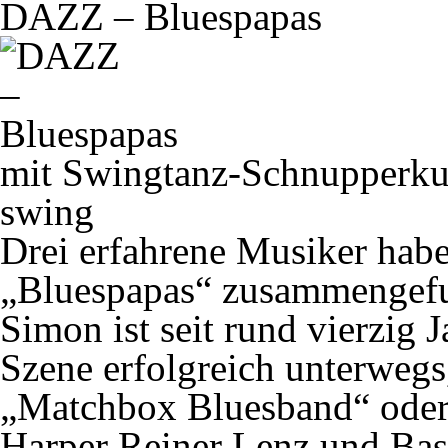
DAZZ – Bluespapas
mit Swingtanz-Schnupperku
swing
Drei erfahrene Musiker habe
„Bluespapas“ zusammengefun
Simon ist seit rund vierzig 
Szene erfolgreich unterwegs,
„Matchbox Bluesband“ oder
Harper Reiner Lenz und Ba