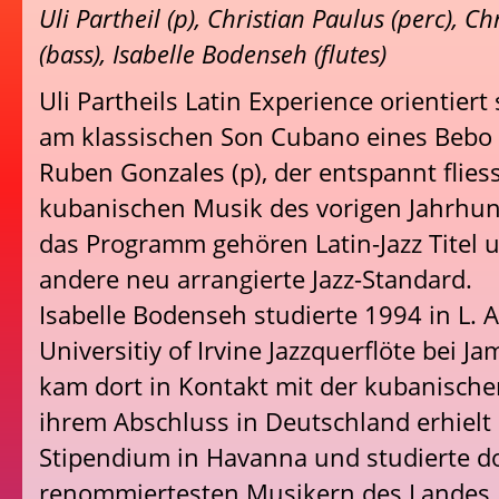
Uli Partheil (p), Christian Paulus (perc), C
(bass), Isabelle Bodenseh (flutes)
Uli Partheils Latin Experience orientiert
am klassischen Son Cubano eines Bebo V
Ruben Gonzales (p), der entspannt flie
kubanischen Musik des vorigen Jahrhun
das Programm gehören Latin-Jazz Titel 
andere neu arrangierte Jazz-Standard.
Isabelle Bodenseh studierte 1994 in L. A
Universitiy of Irvine Jazzquerflöte bei 
kam dort in Kontakt mit der kubanisch
ihrem Abschluss in Deutschland erhielt 
Stipendium in Havanna und studierte do
renommiertesten Musikern des Landes.