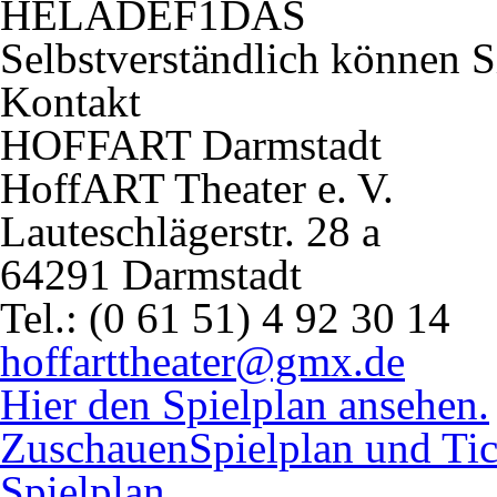
HELADEF1DAS
Selbstverständlich können S
Kontakt
HOFFART Darmstadt
HoffART Theater e. V.
Lauteschlägerstr. 28 a
64291 Darmstadt
Tel.: (0 61 51) 4 92 30 14
hoffarttheater@gmx.de
Hier den Spielplan ansehen.
Zuschauen
Spielplan und Tic
Spielplan