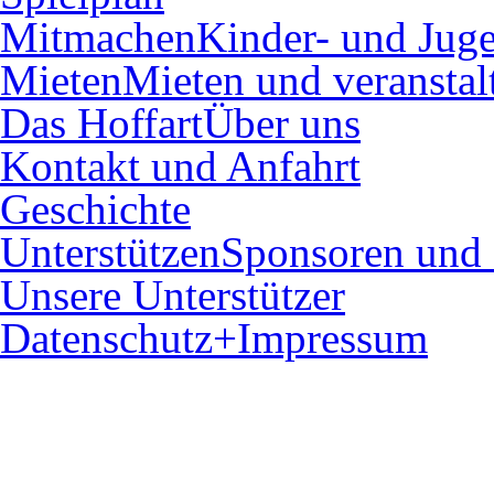
Mitmachen
Kinder- und Juge
Mieten
Mieten und veranstal
Das Hoffart
Über uns
Kontakt und Anfahrt
Geschichte
Unterstützen
Sponsoren und 
Unsere Unterstützer
Datenschutz+Impressum