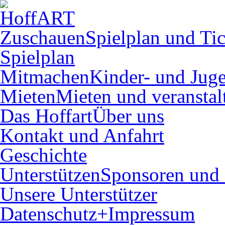
Zuschauen
Spielplan und Tic
Spielplan
Mitmachen
Kinder- und Juge
Mieten
Mieten und veranstal
Das Hoffart
Über uns
Kontakt und Anfahrt
Geschichte
Unterstützen
Sponsoren und 
Unsere Unterstützer
Datenschutz+Impressum