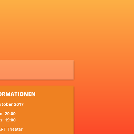
ORMATIONEN
ktober 2017
n: 20:00
s: 19:00
ART Theater