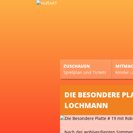
ZUSCHAUEN
MITMA
Spielplan und Tickets
Kinder- 
DIE BESONDERE PLA
LOCHMANN
Nach der wohlverdienten Sommerp