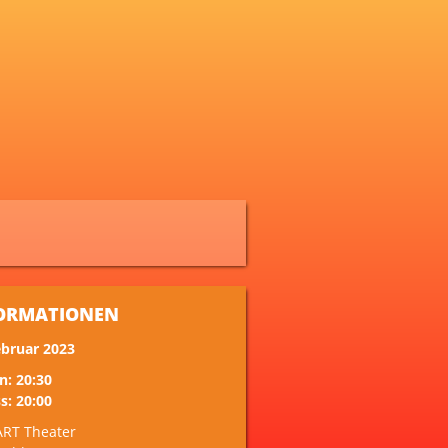
ORMATIONEN
ebruar 2023
n: 20:30
s: 20:00
ART Theater