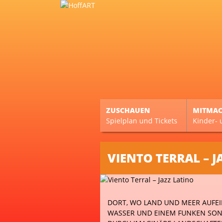
ZUSCHAUEN
MITMA
Spielplan und Tickets
Kinder- 
VIENTO TERRAL – J
DORT, WO LAND UND MEER AUFEI
WASSER UND EINEM FUNKEN SONN