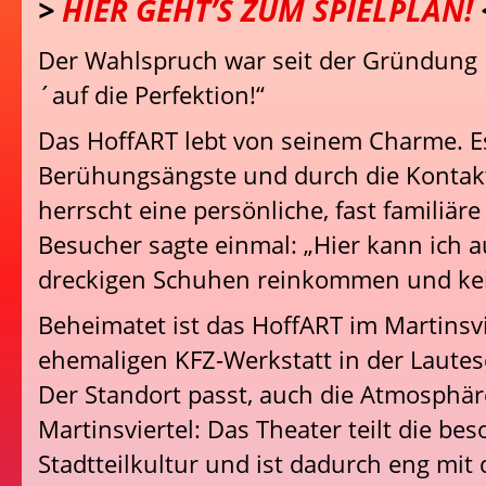
>
HIER GEHT’S ZUM SPIELPLAN!
Der Wahlspruch war seit der Gründung 
´auf die Perfektion!“
Das HoffART lebt von seinem Charme. Es
Berühungsängste und durch die Kontak
herrscht eine persönliche, fast familiär
Besucher sagte einmal: „Hier kann ich a
dreckigen Schuhen reinkommen und kei
Beheimatet ist das HoffART im Martinsvie
ehemaligen KFZ-Werkstatt in der Lautes
Der Standort passt, auch die Atmosphäre
Martinsviertel: Das Theater teilt die be
Stadtteilkultur und ist dadurch eng mit 