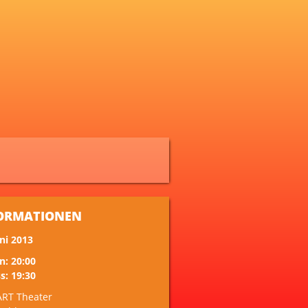
ORMATIONEN
uni 2013
n: 20:00
s: 19:30
ART Theater