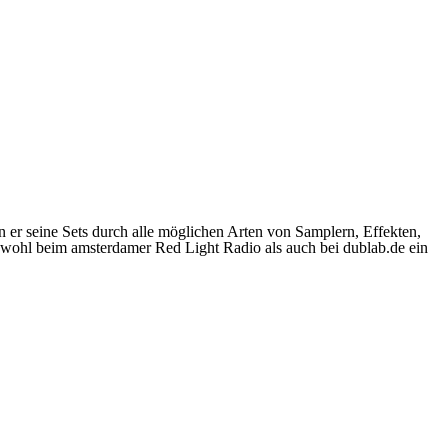
n er seine Sets durch alle möglichen Arten von Samplern, Effekten,
owohl beim amsterdamer Red Light Radio als auch bei dublab.de ein