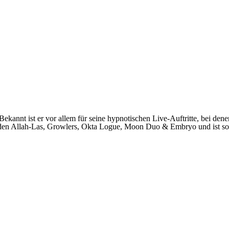
kannt ist er vor allem für seine hypnotischen Live-Auftritte, bei dene
ie den Allah-Las, Growlers, Okta Logue, Moon Duo & Embryo und ist s