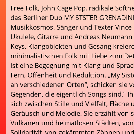
Free Folk, John Cage Pop, radikale Softn
das Berliner Duo MY STSTER GRENADIN
Musikkosmos. Sänger und Texter Vince
Ukulele, Gitarre und Andreas Neumann a
Keys, Klangobjekten und Gesang kreier
minimalistischen Folk mit Liebe zum Det
ist eine Begegnung mit Klang und Spra
Fern, Offenheit und Reduktion. „My Sist
an verschiedenen Orten“, schicken sie v
Gegenden, die eigentlich Songs sind.“ Ih
sich zwischen Stille und Vielfalt, Fläche 
Geräusch und Melodie. Sie erzählt von
Vulkanen und heimatlosen Städten, vo
Solidarität, von gekämmten Zähnen und