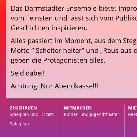
Das Darmstädter Ensemble bietet Impro
vom Feinsten und lässt sich vom Publi
Geschichten inspirieren.
Alles passiert im Moment, aus dem Steg
Motto “ Scheiter heiter“ und „Raus aus
geben die Protagonisten alles.
Seid dabei!
Achtung: Nur Abendkasse!!!
ZUSCHAUEN
MITMACHEN
MIE
Spielplan und Tickets
Kinder- und Jugendtheater
Miet
Spielplan