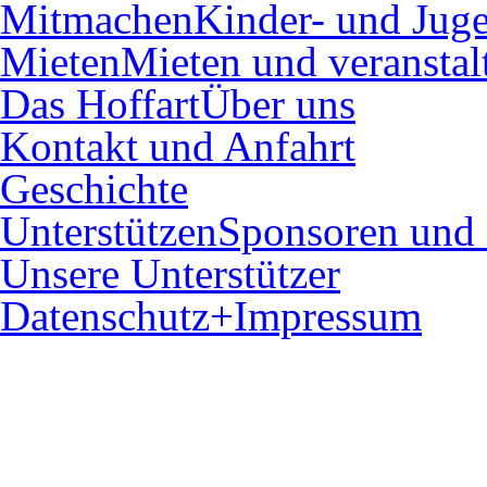
Mitmachen
Kinder- und Juge
Mieten
Mieten und veranstal
Das Hoffart
Über uns
Kontakt und Anfahrt
Geschichte
Unterstützen
Sponsoren und 
Unsere Unterstützer
Datenschutz+Impressum