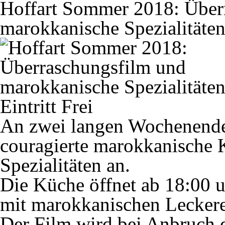
Hoffart Sommer 2018: Über
marokkanische Spezialitäte
Eintritt Frei
An zwei langen Wochenenden
couragierte marokkanische 
Spezialitäten an.
Die Küche öffnet ab 18:00 
mit marokkanischen Leckere
Der Film wird bei Anbruch d