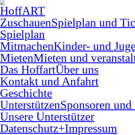
Zuschauen
Spielplan und Tic
Spielplan
Mitmachen
Kinder- und Juge
Mieten
Mieten und veranstal
Das Hoffart
Über uns
Kontakt und Anfahrt
Geschichte
Unterstützen
Sponsoren und 
Unsere Unterstützer
Datenschutz+Impressum