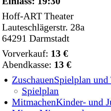
Einlass: 19:30
Hoff-ART Theater
Lauteschlägerstr. 28a
64291 Darmstadt
Vorverkauf:
13 €
Abendkasse:
13 €
Zuschauen
Spielplan und 
Spielplan
Mitmachen
Kinder- und J