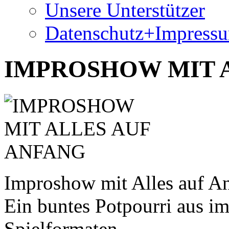
Unsere Unterstützer
Datenschutz+Impress
IMPROSHOW MIT 
Improshow mit Alles auf A
Ein buntes Potpourri aus i
Spielformaten.