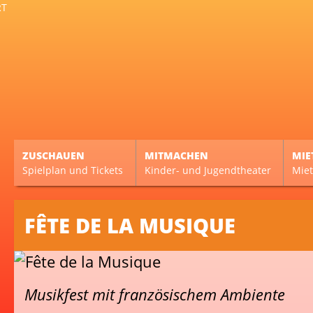
ZUSCHAUEN
MITMACHEN
MIE
Spielplan und Tickets
Kinder- und Jugendtheater
Miet
FÊTE DE LA MUSIQUE
Musikfest mit französischem Ambiente