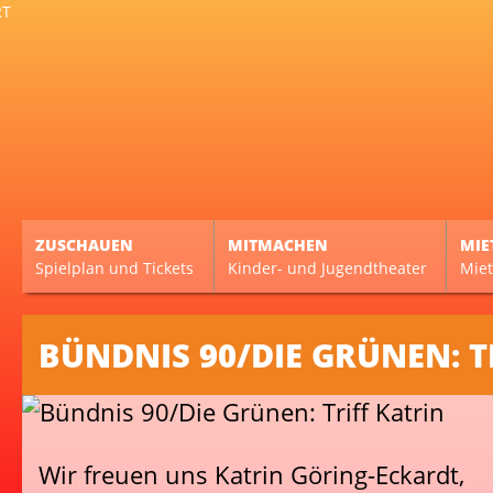
ZUSCHAUEN
MITMACHEN
MIE
Spielplan und Tickets
Kinder- und Jugendtheater
Miet
BÜNDNIS 90/DIE GRÜNEN: T
Wir freuen uns Katrin Göring-Eckardt,