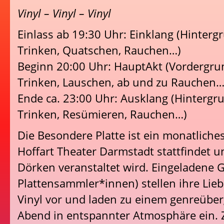
Vinyl – Vinyl – Vinyl
Einlass ab 19:30 Uhr: Einklang (Hinterg
Trinken, Quatschen, Rauchen…)
Beginn 20:00 Uhr: HauptAkt (Vordergru
Trinken, Lauschen, ab und zu Rauchen…
Ende ca. 23:00 Uhr: Ausklang (Hintergr
Trinken, Resümieren, Rauchen…)
Die Besondere Platte ist ein monatliche
Hoffart Theater Darmstadt stattfindet 
Dörken veranstaltet wird. Eingeladene G
Plattensammler*innen) stellen ihre Lieb
Vinyl vor und laden zu einem genreübe
Abend in entspannter Atmosphäre ein. Z