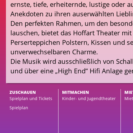
ernste, tiefe, erheiternde, lustige oder 
Anekdoten zu ihren auserwählten Liebl
Den perfekten Rahmen, um den besonde
lauschen, bietet das Hoffart Theater mit
Perserteppichen Polstern, Kissen und s
unverwechselbaren Charme.
Die Musik wird ausschließlich von Schall
und über eine „High End“ Hifi Anlage g
ZUSCHAUEN
MITMACHEN
MIE
Spielplan und Tickets
Kinder- und Jugendtheater
Miet
Spielplan