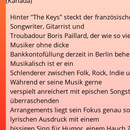
Hinter “The Keys” steckt der französisch
Songwriter, Gitarrist und
Troubadour Boris Paillard, der wie so vie
Musiker ohne dicke
Bankkontofüllung derzeit in Berlin behei
Musikalisch ist er ein
Schlenderer zwischen Folk, Rock, Indie 
Während er seine Musik gerne
verspielt anreichert mit epischen Song
überraschenden
Arrangements liegt sein Fokus genau s
lyrischen Ausdruck mit einem
bissigen Sinn für Humor, einem Hauch