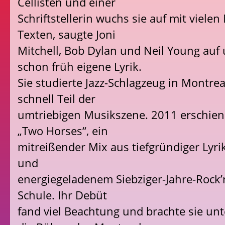
Cellisten und einer
Schriftstellerin wuchs sie auf mit viele
Texten, saugte Joni
Mitchell, Bob Dylan und Neil Young auf
schon früh eigene Lyrik.
Sie studierte Jazz-Schlagzeug in Montre
schnell Teil der
umtriebigen Musikszene. 2011 erschien
„Two Horses“, ein
mitreißender Mix aus tiefgründiger Lyri
und
energiegeladenem Siebziger-Jahre-Rock’
Schule. Ihr Debüt
fand viel Beachtung und brachte sie un