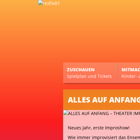
ZUSCHAUEN
MITMA
Spielplan und Tickets
Kinder- 
ALLES AUF ANFAN
Neues Jahr, erste Improshow!
Wie immer improvisiert das Ensem