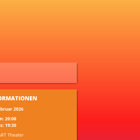
ORMATIONEN
ebruar 2026
n: 20:00
s: 19:30
ART Theater