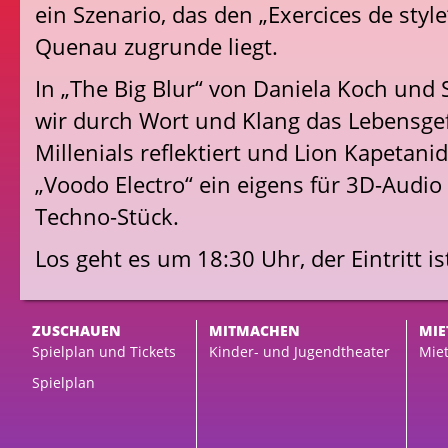
ein Szenario, das den „Exercices de sty
Quenau zugrunde liegt.
In „The Big Blur“ von Daniela Koch und 
wir durch Wort und Klang das Lebensge
Millenials reflektiert und Lion Kapetanid
„Voodo Electro“ ein eigens für 3D-Audi
Techno-Stück.
Los geht es um 18:30 Uhr, der Eintritt ist
ZUSCHAUEN
MITMACHEN
MIE
Spielplan und Tickets
Kinder- und Jugendtheater
Miet
Spielplan