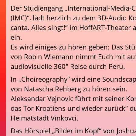
Der Studiengang „International-Media-C
(IMC)“, lädt herzlich zu dem 3D-Audio K
canta. Alles singt!“ im HoffART-Theater
ein.
Es wird einiges zu hören geben: Das Stü
von Robin Wiemann nimmt Euch mit auf
audiovisuelle 360° Reise durch Peru.
In „Choireography“ wird eine Soundsca
von Natascha Rehberg zu hören sein.
Aleksandar Vejnovic führt mit seiner K
das Tor Kroatiens und wieder zurück“ d
Heimatstadt Vinkovci.
Das Hörspiel „Bilder im Kopf“ von Joshua