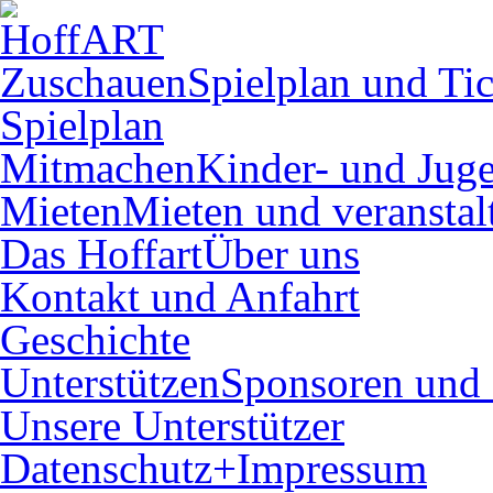
Zuschauen
Spielplan und Tic
Spielplan
Mitmachen
Kinder- und Juge
Mieten
Mieten und veranstal
Das Hoffart
Über uns
Kontakt und Anfahrt
Geschichte
Unterstützen
Sponsoren und 
Unsere Unterstützer
Datenschutz+Impressum