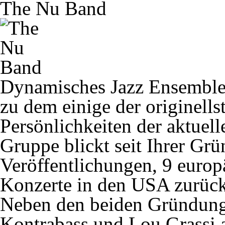
The Nu Band
Dynamisches Jazz Ensemble
zu dem einige der originells
Persönlichkeiten der aktuel
Gruppe blickt seit Ihrer Gr
Veröffentlichungen, 9 europ
Konzerte in den USA zurück
Neben den beiden Gründun
Kontrabass und Lou Grassi 