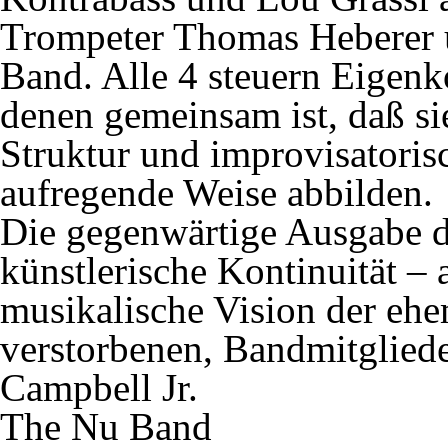
Trompeter Thomas Heberer u
Band. Alle 4 steuern Eigenk
denen gemeinsam ist, daß s
Struktur und improvisatoris
aufregende Weise abbilden.
Die gegenwärtige Ausgabe d
künstlerische Kontinuität – 
musikalische Vision der ehe
verstorbenen, Bandmitglie
Campbell Jr.
The Nu Band