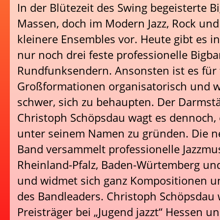
In der Blütezeit des Swing begeisterte 
Massen, doch im Modern Jazz, Rock und
kleinere Ensembles vor. Heute gibt es i
nur noch drei feste professionelle Bigba
Rundfunksendern. Ansonsten ist es für 
Großformationen organisatorisch und wi
schwer, sich zu behaupten. Der Darmstä
Christoph Schöpsdau wagt es dennoch, e
unter seinem Namen zu gründen. Die n
Band versammelt professionelle Jazzmu
Rheinland-Pfalz, Baden-Würtemberg un
und widmet sich ganz Kompositionen 
des Bandleaders. Christoph Schöpsdau
Preisträger bei „Jugend jazzt“ Hessen 