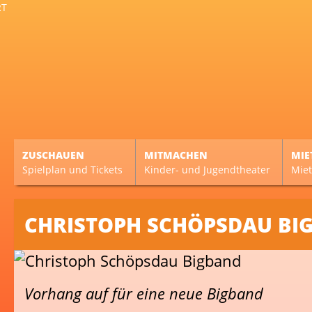
ZUSCHAUEN
MITMACHEN
MIE
Spielplan und Tickets
Kinder- und Jugendtheater
Miet
CHRISTOPH SCHÖPSDAU BI
Vorhang auf für eine neue Bigband