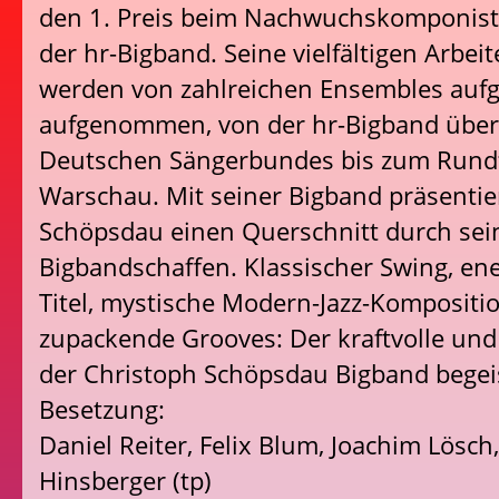
den 1. Preis beim Nachwuchskomponis
der hr-Bigband. Seine vielfältigen Arbe
werden von zahlreichen Ensembles auf
aufgenommen, von der hr-Bigband über 
Deutschen Sängerbundes bis zum Rund
Warschau. Mit seiner Bigband präsentie
Schöpsdau einen Querschnitt durch sei
Bigbandschaffen. Klassischer Swing, ene
Titel, mystische Modern-Jazz-Komposit
zupackende Grooves: Der kraftvolle und
der Christoph Schöpsdau Bigband begeis
Besetzung:
Daniel Reiter, Felix Blum, Joachim Lösch,
Hinsberger (tp)