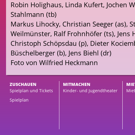
Robin Holighaus, Linda Kufert, Jochen W
Stahlmann (tb)
Markus Lihocky, Christian Seeger (as), S
Weilmünster, Ralf Frohnhöfer (ts), Jens 
Christoph Schöpsdau (p), Dieter Kociemb
Büschelberger (b), Jens Biehl (dr)
Foto von Wilfried Heckmann
ZUSCHAUEN
MITMACHEN
MIE
Spielplan und Tickets
Kinder- und Jugendtheater
Miet
Spielplan