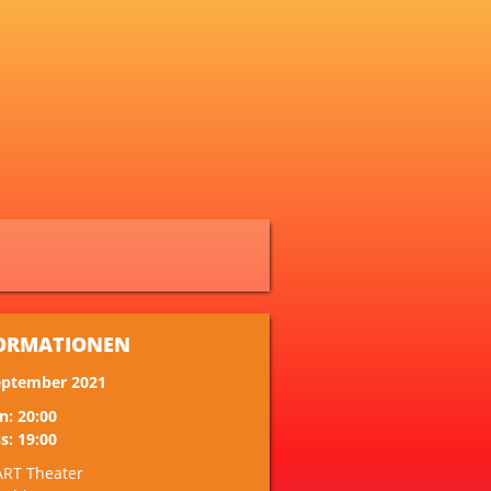
ORMATIONEN
eptember 2021
n: 20:00
s: 19:00
ART Theater