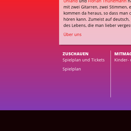
Uhland
und
Florian Thunemann
ha
mit zwei Gitarren, zwei Stimmen,
kommen da heraus, so dass man 
hören kann. Zumeist auf deutsch,
des Lebens, die man lieber verges
Über uns
ZUSCHAUEN
MITMA
Spielplan und Tickets
Kinder-
Spielplan