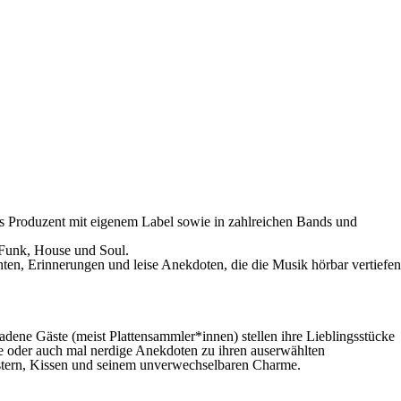
als Produzent mit eigenem Label sowie in zahlreichen Bands und
, Funk, House und Soul.
hten, Erinnerungen und leise Anekdoten, die die Musik hörbar vertiefen
adene Gäste (meist Plattensammler*innen) stellen ihre Lieblingsstücke
ige oder auch mal nerdige Anekdoten zu ihren auserwählten
lstern, Kissen und seinem unverwechselbaren Charme.