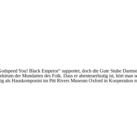
odspeed You! Black Emperor“ supportet, doch die Gute Stube Darmstadt
pektrum der Mundarten des Folk. Dass er abenteuerlustig ist, hört man 
 tätig als Hauskomponist im Pitt Rivers Museum Oxford in Kooperatio