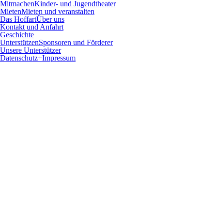
Mitmachen
Kinder- und Jugendtheater
Mieten
Mieten und veranstalten
Das Hoffart
Über uns
Kontakt und Anfahrt
Geschichte
Unterstützen
Sponsoren und Förderer
Unsere Unterstützer
Datenschutz+Impressum