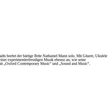
s beehrt der bärtige Brite Nathaniel Mann solo. Mit Gitarre, Ukulele
seiner experimentierfreudigen Musik ebenso an, wie seine
n mit „Oxford Contemporary Music“ und „Sound and Music“.