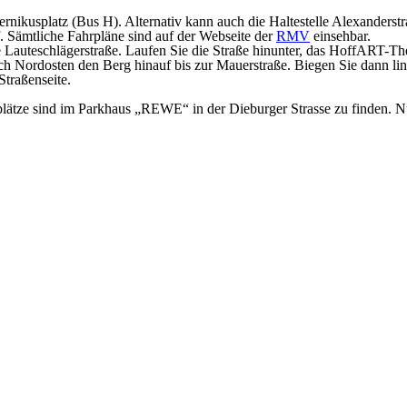
pernikusplatz (Bus H). Alternativ kann auch die Haltestelle Alexanders
 Sämtliche Fahrpläne sind auf der Webseite der
RMV
einsehbar.
 Lauteschlägerstraße. Laufen Sie die Straße hinunter, das HoffART-Thea
h Nordosten den Berg hinauf bis zur Mauerstraße. Biegen Sie dann link
Straßenseite.
lätze sind im Parkhaus „REWE“ in der Dieburger Strasse zu finden. Nu