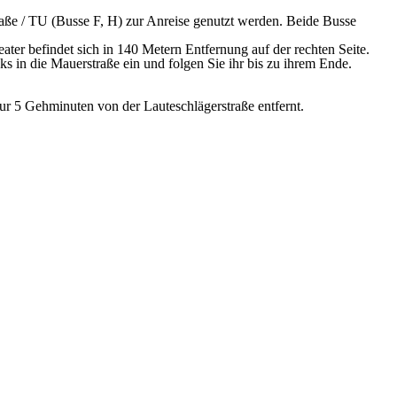
traße / TU (Busse F, H) zur Anreise genutzt werden. Beide Busse
ter befindet sich in 140 Metern Entfernung auf der rechten Seite.
s in die Mauerstraße ein und folgen Sie ihr bis zu ihrem Ende.
r 5 Gehminuten von der Lauteschlägerstraße entfernt.