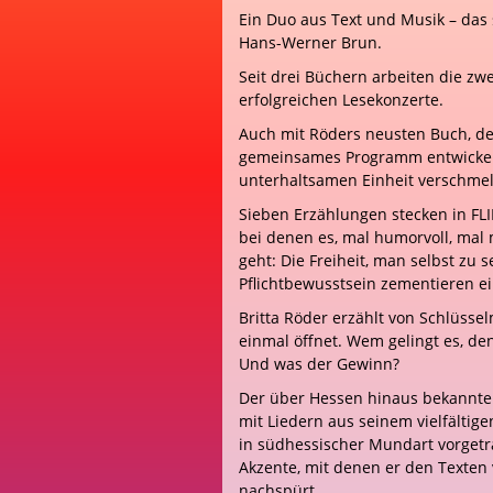
Ein Duo aus Text und Musik – das 
Hans-Werner Brun.
Seit drei Büchern arbeiten die z
erfolgreichen Lesekonzerte.
Auch mit Röders neusten Buch, d
gemeinsames Programm entwickelt,
unterhaltsamen Einheit verschme
Sieben Erzählungen stecken in FLI
bei denen es, mal humorvoll, mal
geht: Die Freiheit, man selbst zu 
Pflichtbewusstsein zementieren e
Britta Röder erzählt von Schlüssel
einmal öffnet. Wem gelingt es, de
Und was der Gewinn?
Der über Hessen hinaus bekannte
mit Liedern aus seinem vielfältige
in südhessischer Mundart vorgetr
Akzente, mit denen er den Texte
nachspürt.