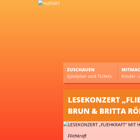
ZUSCHAUEN
MITMA
Spielplan und Tickets
Kinder- 
LESEKONZERT „FLI
BRUN & BRITTA RÖ
Fliehkraft