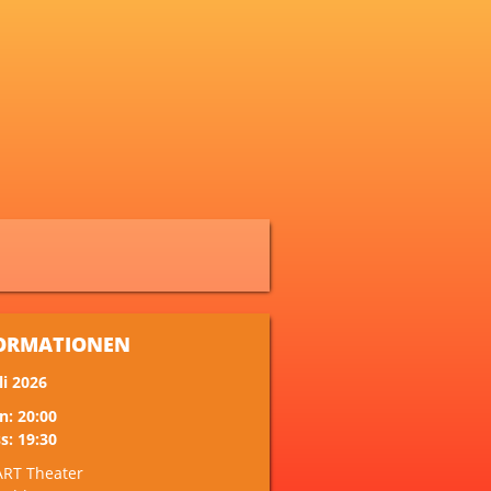
ORMATIONEN
li 2026
n: 20:00
s: 19:30
ART Theater