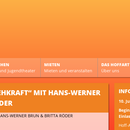
CHEN
MIETEN
DAS HOFFART
und Jugendtheater
Mieten und veranstalten
Über uns
EHKRAFT“ MIT HANS-WERNER
INF
DER
10. Ju
Begin
Einlas
Hoff-