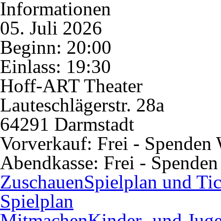
Informationen
05. Juli 2026
Beginn: 20:00
Einlass: 19:30
Hoff-ART Theater
Lauteschlägerstr. 28a
64291 Darmstadt
Vorverkauf:
Frei - Spenden
Abendkasse:
Frei - Spende
Zuschauen
Spielplan und Tic
Spielplan
Mitmachen
Kinder- und Juge