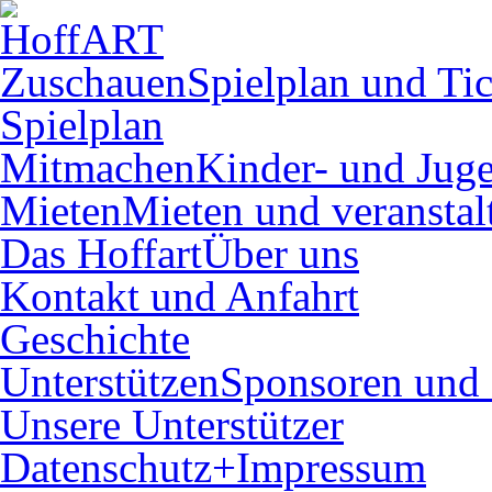
Zuschauen
Spielplan und Tic
Spielplan
Mitmachen
Kinder- und Juge
Mieten
Mieten und veranstal
Das Hoffart
Über uns
Kontakt und Anfahrt
Geschichte
Unterstützen
Sponsoren und 
Unsere Unterstützer
Datenschutz+Impressum