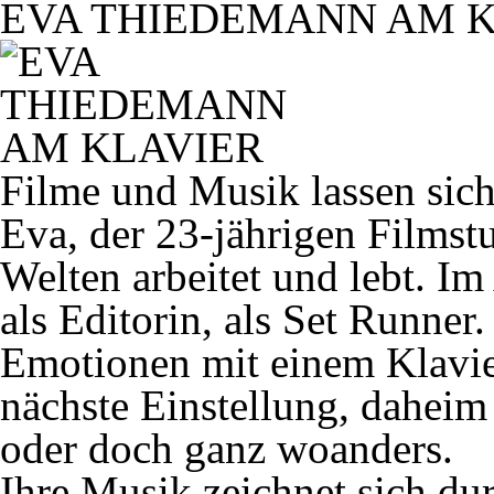
EVA THIEDEMANN AM K
Filme und Musik lassen sic
Eva, der 23-jährigen Filmstu
Welten arbeitet und lebt. Im
als Editorin, als Set Runne
Emotionen mit einem Klavie
nächste Einstellung, daheim
oder doch ganz woanders.
Ihre Musik zeichnet sich du